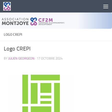
Skip to content
LOGO CREPI
Logo CREPI
BY
JULIEN GEORGEON
·
17 OCTOBRE 2024