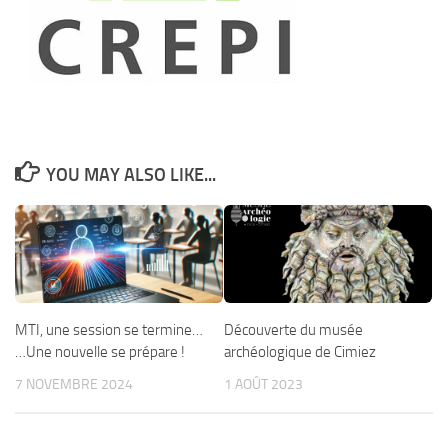
YOU MAY ALSO LIKE...
MTI, une session se termine…
Découverte du musée
…Une nouvelle se prépare !
archéologique de Cimiez
7 NOVEMBRE 2024
1 AOÛT 2023