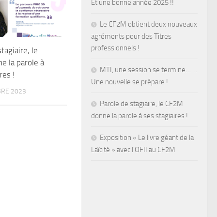
Et une bonne année 2025 !!
Le CF2M obtient deux nouveaux
agréments pour des Titres
professionnels !
tagiaire, le
 la parole à
MTI, une session se termine… …
res !
Une nouvelle se prépare !
RE 2023
Parole de stagiaire, le CF2M
donne la parole à ses stagiaires !
Exposition « Le livre géant de la
Laïcité » avec l’OFII au CF2M