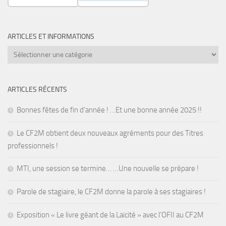
ARTICLES ET INFORMATIONS
Articles
et
informations
ARTICLES RÉCENTS
Bonnes fêtes de fin d’année ! …Et une bonne année 2025 !!
Le CF2M obtient deux nouveaux agréments pour des Titres
professionnels !
MTI, une session se termine… …Une nouvelle se prépare !
Parole de stagiaire, le CF2M donne la parole à ses stagiaires !
Exposition « Le livre géant de la Laïcité » avec l’OFII au CF2M