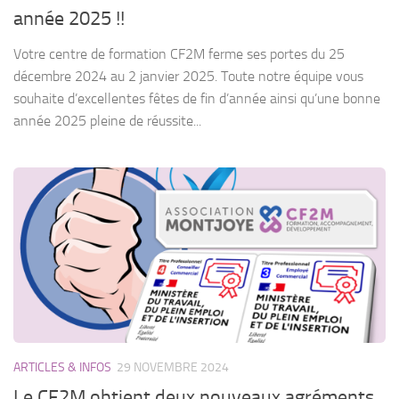
année 2025 !!
Votre centre de formation CF2M ferme ses portes du 25
décembre 2024 au 2 janvier 2025. Toute notre équipe vous
souhaite d’excellentes fêtes de fin d’année ainsi qu’une bonne
année 2025 pleine de réussite...
ARTICLES & INFOS
29 NOVEMBRE 2024
Le CF2M obtient deux nouveaux agréments