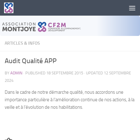
Skip to content
ARTICLES & INFOS
Audit Qualité APP
BY
ADMIN
· PUBLISHED
18 SEPTEMBRE 2015
· UPDATED
12 SEPTEMBRE
2024
Dans le cadre de notre démarche qualité, nous accordons une
importance particulière à l’amélioration continue de nos actions, à la
veille et à l’évolution de nos habilitations.