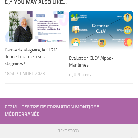
YOU MAY ALSO LIKE...
Parole de stagiaire, le CF2M
donne la parole à ses
Evaluation CLEA Alpes-
stagiaires !
Maritimes
18 SEPTEMBRE 2023
6 JUIN 2016
CF2M - CENTRE DE FORMATION MONTJOYE
MÉDITERRANÉE
NEXT STORY